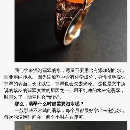
我们拿来浸泡翡翠的水，尽量不要用含有添加剂的水，
而要用纯净水。
因为添加剂中含有化学成分，会慢慢地腐蚀
翡翠的表面，长此以往，翡翠也会失去光泽。
这也是文中所
说的翠友的翡翠变黄的原因之一。用不纯净的水来泡翡翠，
时间久了，翡翠也会“受伤”。
那么，翡翠什么时候需要泡水呢？
一般那些不常戴的翡翠，每个月都最好拿出来泡泡水，
每次的浸泡时间在一两个小时左右即可。