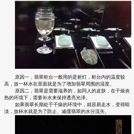
原因一，翡翠柜台一般用的是射灯，柜台内的温度较
高，放一杯水在里面就是为了增加翡翠周围的湿度。
原因二，翡翠是需要滋养的，如同人的皮肤，在干燥炎
热的环境下，需要补水来保持透亮光泽。
如果翡翠长期处于干燥的环境中，就容易走水，变得暗
淡，放杯水就是为了防止、减缓翡翠的水分流失。